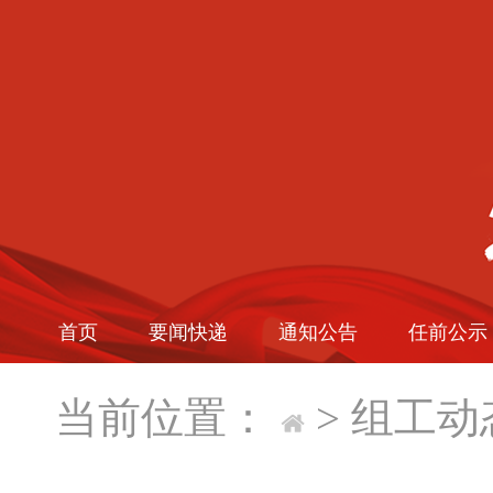
首页
要闻快递
通知公告
任前公示
当前位置：
>
组工动