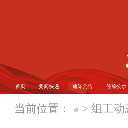
首页
要闻快递
通知公告
任前公示
当前位置：
>
组工动