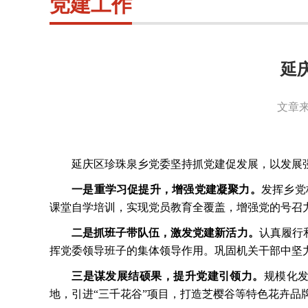
党建工作
延
文章来
延庆区珍珠泉乡党委坚持抓党建促发展，以发展
一是重学习促提升，增强党建凝聚力。
发挥乡党
课堂自学培训，实现党员教育全覆盖，增强党的号召
二是抓班子带队伍，激发党建新活力。
认真履行
挥党委领导班子的集体领导作用。巩固机关干部中坚
三是谋发展结硕果，提升党建引领力。
规模化
地，引进
“三千花谷”项目，打造芝樱谷等特色花卉品