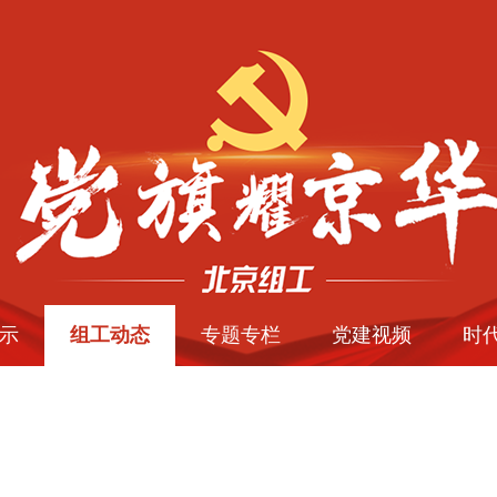
示
组工动态
专题专栏
党建视频
时