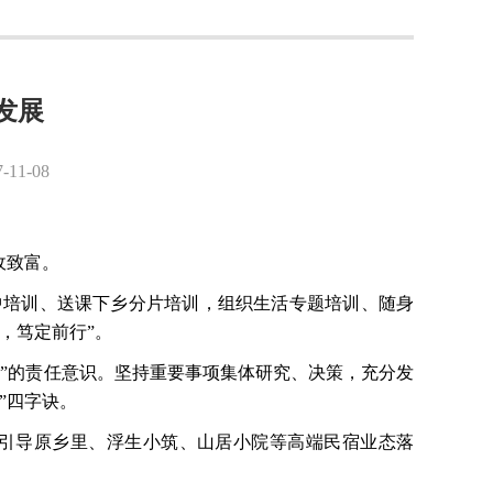
发展
1-08
收致富。
中培训、送课下乡分片培训，组织生活专题培训、随身
心，笃定前行”。
人”的责任意识。坚持重要事项集体研究、决策，充分发
”四字诀。
引导原乡里、浮生小筑、山居小院等高端民宿业态落