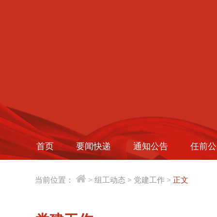
首页
要闻快递
通知公告
任前公
当前位置：
>
组工动态
>
党建工作
>
正文