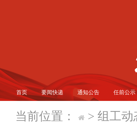
首页
要闻快递
通知公告
任前公示
当前位置：
>
组工动