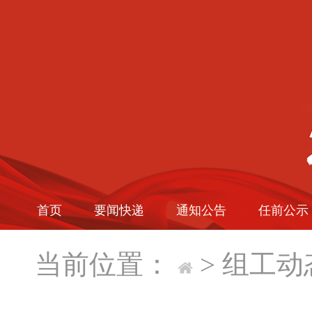
首页
要闻快递
通知公告
任前公示
当前位置：
>
组工动