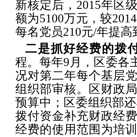
新核定后，2015年
额为5100万元，较20
每名党员210元/年提高
二是抓好经费的拨
程。每年
9
月，区委各
况对第二年每个基层
组织部审核。区财政
预算中；区委组织部还
拨付资金补充财政经
经费的使用范围为培