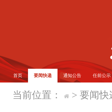
首页
要闻快递
通知公告
任前公示
当前位置：
>
要闻快