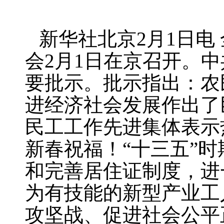
新华社北京
2
月
1
日电
会
2
月
1
日在京召开。中
要批示。批示指出：农
进经济社会发展作出了
民工工作先进集体表示
新春祝福！“十三五”
和完善居住证制度，进
为有技能的新型产业工
攻坚战、促进社会公平