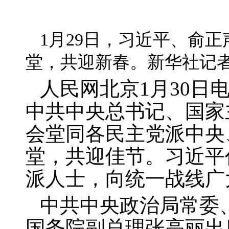
1
月
29
日，习近平、俞正
堂，共迎新春。新华社记者
人民网北京
1
月
30
日电
中共中央总书记、国家
会堂同各民主党派中央
堂，共迎佳节。习近平
派人士，向统一战线广
中共中央政治局常委
国务院副总理张高丽出