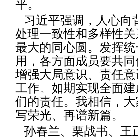
平。
习近平强调，人心向
处理一致性和多样性关
最大的同心圆。发挥统
用，各方面成员要共同
增强大局意识、责任意
工作。如期实现全面建
们的责任。我相信，大
写荣光、再谱新篇。
孙春兰、栗战书、王