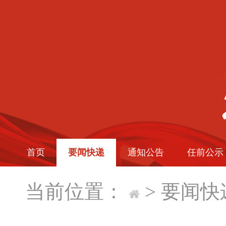
首页
要闻快递
通知公告
任前公示
当前位置：
>
要闻快