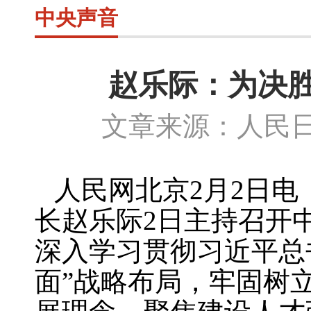
中央声音
赵乐际：为决
文章来源：人民日
人民网北京
2
月
2
日电
长赵乐际
2
日主持召开
深入学习贯彻习近平总
面”战略布局，牢固树