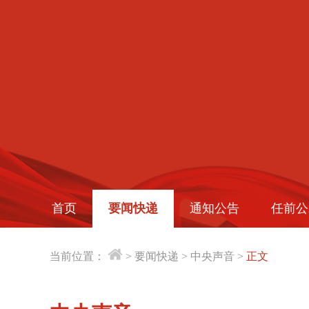
首页
要闻快递
通知公告
任前公
当前位置：
>
要闻快递
>
中央声音
>
正文