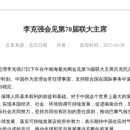
李克强会见第70届联大主席
文章来源：北京日报 作者： 发布时间：2015-10-28
总理李克强
27
日下午在中南海紫光阁会见第
70
届联大主席吕克托
要时刻。中国作为安理会常任理事国，支持联合国在国际事务中
与稳定。
、保障人民基本权利的前提和基础。对于中国这个世界上最大的
，实现本国经济、社会、环境协调可持续发展，促进南南合作，
际社会共同努力，坚持共同但有区别的责任原则，推动巴黎气候
全球发展、落实可持续发展议程所作努力，表示期待中国在应对
会所达成的共识，推动全球和平与发展事业不断向前发展。