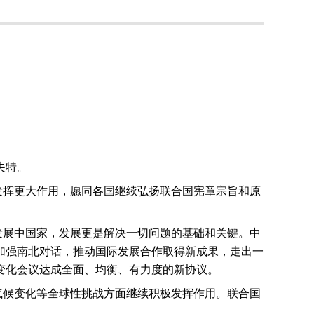
夫特。
发挥更大作用，愿同各国继续弘扬联合国宪章宗旨和原
发展中国家，发展更是解决一切问题的基础和关键。中
加强南北对话，推动国际发展合作取得新成果，走出一
变化会议达成全面、均衡、有力度的新协议。
气候变化等全球性挑战方面继续积极发挥作用。联合国