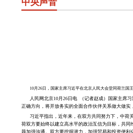
中央声音
10
月
26
日，国家主席习近平在北京人民大会堂同荷兰国王
人民网北京
10
月
26
日电
（记者赵成）国家主席习
正确方向，将开放务实的全面合作伙伴关系做大做实
习近平指出，近年来，在双方共同努力下，中荷
荷双方要始终以建立高水平的政治互信为目标，共同
题加强沟通。双方要挖掘潜力，加强贸易和投资便利