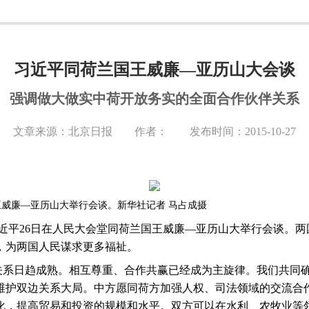
习近平同荷兰国王威廉—亚历山大会谈
强调做大做实中荷开放务实的全面合作伙伴关系
文章来源：北京日报 作者： 发布时间：2015-10-27
威廉—亚历山大举行会谈。新华社记者 马占成摄
近平
26
日在人民大会堂同荷兰国王威廉—亚历山大举行会谈。两
，为两国人民谋求更多福祉。
关系日趋成熟。相互尊重、合作共赢已经成为主旋律。我们共同
维护双边关系大局。中方愿同荷方加强人权、司法领域的交流合
化，提高贸易和投资的规模和水平。双方可以在水利、农牧业等