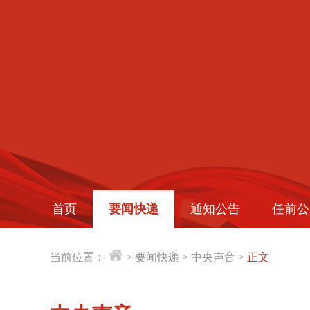
首页
要闻快递
通知公告
任前公
当前位置：
>
要闻快递
>
中央声音
>
正文