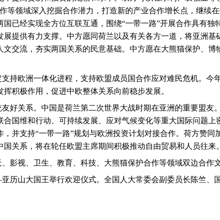
合作等领域深入挖掘合作潜力，打造新的产业合作增长点，继续
两国已经实现全方位互联互通，围绕“一带一路”开展合作具有独
发展提供有力支撑。中方愿同荷兰以及有关各方一道，将亚洲基
人文交流，夯实两国关系的民意基础。中方愿在大熊猫保护、博
定支持欧洲一体化进程，支持欧盟成员国合作应对难民危机。今
发挥积极作用，促进中欧整体关系向前稳步发展。
统友好关系。中国是荷兰第二次世界大战时期在亚洲的重要盟友
联合国维和行动、可持续发展、应对气候变化等重大国际问题上密
作，并支持“一带一路”规划与欧洲投资计划对接合作。荷方赞同
中国关系，将在轮任欧盟主席期间积极推动自由贸易和人员往来
天、影视、卫生、教育、科技、大熊猫保护合作等领域双边合作
—亚历山大国王举行欢迎仪式。全国人大常委会副委员长陈竺、