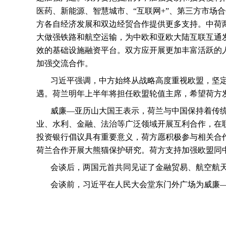
医药、新能源、智慧城市、“互联网
+
”、第三方市场
方各自经济发展和双边经贸合作提供更多支持。中荷
大做强铁路和航空运输，为中欧和亚欧大陆互联互通
效的基础设施融资平台。双方应开展更加丰富活跃的
加强交流合作。
习近平强调，中方始终从战略高度重视欧盟，坚
遇。荷兰明年上半年将担任欧盟轮值主席，希望荷方
威廉—亚历山大国王表示，荷兰与中国保持着传
业、水利、金融、法治等广泛领域开展互利合作，在
投资银行倡议具有重要意义，荷方愿积极参与相关合
荷兰合作开展大熊猫保护研究。荷方支持加强欧盟同
会谈后，两国元首共同见证了金融贸易、航空航
会谈前，习近平在人民大会堂东门外广场为威廉