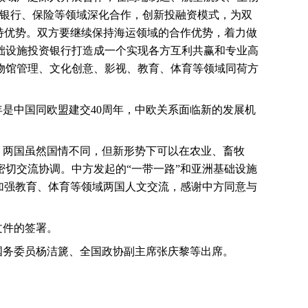
在银行、保险等领域深化合作，创新投融资模式，为双
特优势。双方要继续保持海运领域的合作优势，着力做
础设施投资银行打造成一个实现各方互利共赢和专业高
物馆管理、文化创意、影视、教育、体育等领域同荷方
年是中国同欧盟建交
40
周年，中欧关系面临新的发展机
。两国虽然国情不同，但新形势下可以在农业、畜牧
切交流协调。中方发起的“一带一路”和亚洲基础设施
加强教育、体育等领域两国人文交流，感谢中方同意与
。
文件的签署。
国务委员杨洁篪、全国政协副主席张庆黎等出席。