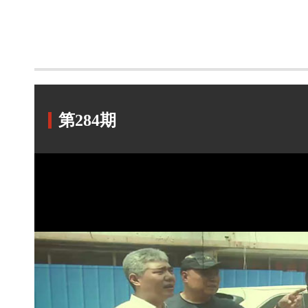
第284期