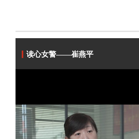
读心女警——崔燕平