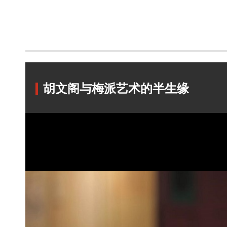
胡文阁与梅派艺术的半生缘