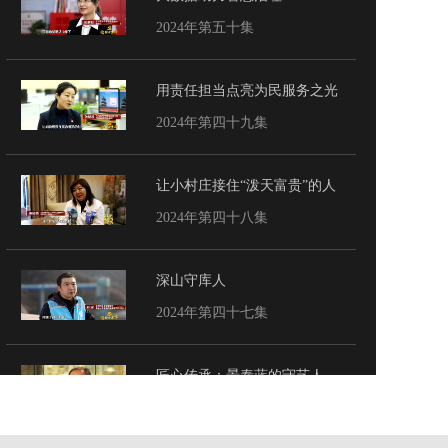
2024年第五十集
用责任担当点亮为民服务之光
2024年第四十九集
让小村庄接住“泼天富贵”的人
2024年第四十八集
深山守库人
2024年第四十七集
匠心传承：景泰蓝的守艺人
2024年第四十六集