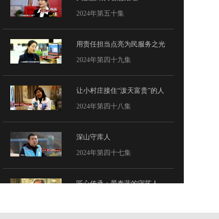
2024年第五十集
用责任担当点亮为民服务之光
2024年第四十九集
让小村庄接住“泼天富贵”的人
2024年第四十八集
深山守库人
2024年第四十七集
匠心传承：景泰蓝的守艺人
2024年第四十六集