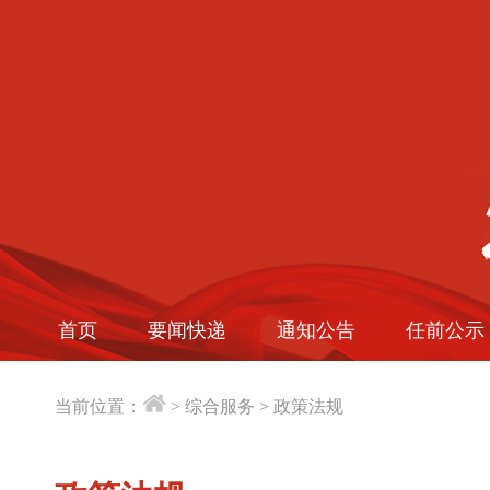
首页
要闻快递
通知公告
任前公示
当前位置：
>
综合服务
>
政策法规