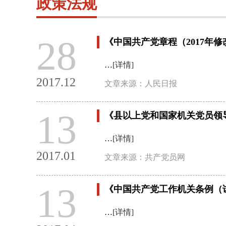
政策法规
28
《中国共产党章程（2017年修
…
[详情]
2017.12
文章来源：人民日报
13
《县以上党和国家机关党员领
…
[详情]
2017.01
文章来源：共产党员网
13
《中国共产党工作机关条例（
…
[详情]