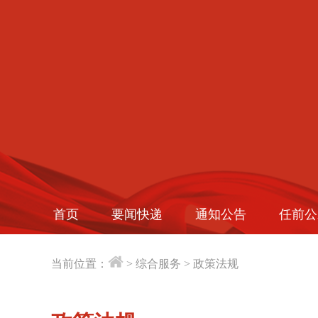
首页
要闻快递
通知公告
任前公
当前位置：
>
综合服务
>
政策法规