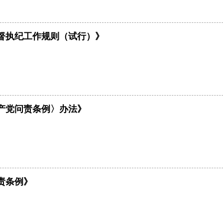
督执纪工作规则（试行）》
产党问责条例〉办法》
责条例》