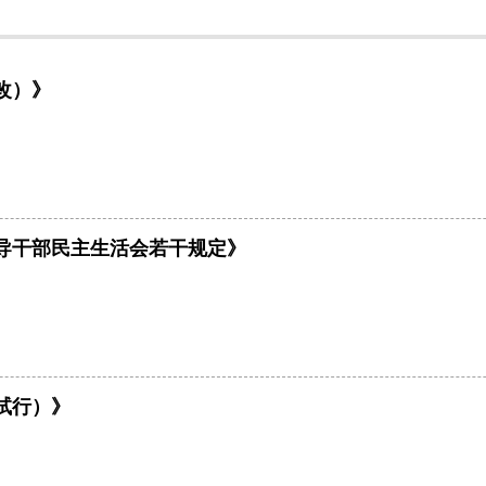
改）》
导干部民主生活会若干规定》
试行）》