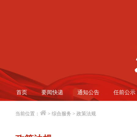
首页
要闻快递
通知公告
任前公示
当前位置：
>
综合服务
>
政策法规