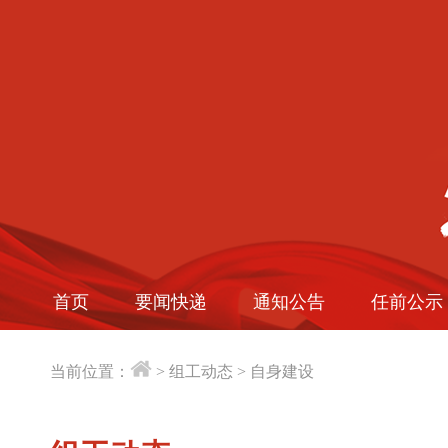
首页
要闻快递
通知公告
任前公示
当前位置：
>
组工动态
>
自身建设