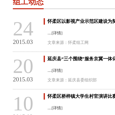
组工动态
24
怀柔区以影视产业示范区建设为
…
[详情]
2015.03
文章来源：怀柔组工网
20
延庆县“三个围绕”服务京冀一体
…
[详情]
2015.03
文章来源：延庆县委组织部
10
怀柔区桥梓镇大学生村官演讲比
…
[详情]