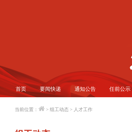
首页
要闻快递
通知公告
任前公示
当前位置：
>
组工动态
>
人才工作