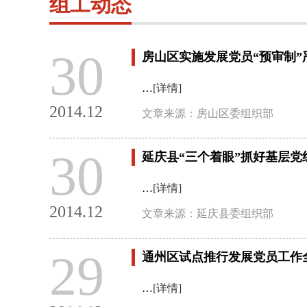
组工动态
30
房山区实施发展党员“预审制”
…
[详情]
2014.12
文章来源：房山区委组织部
30
延庆县“三个着眼”抓好基层党
…
[详情]
2014.12
文章来源：延庆县委组织部
29
通州区试点推行发展党员工作
…
[详情]