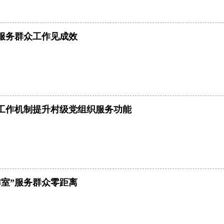
服务群众工作见成效
工作机制提升村级党组织服务功能
作室”服务群众零距离