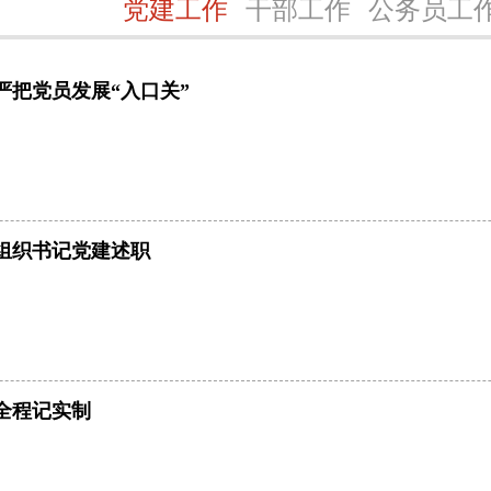
党建工作
干部工作
公务员工
严把党员发展“入口关”
组织书记党建述职
全程记实制