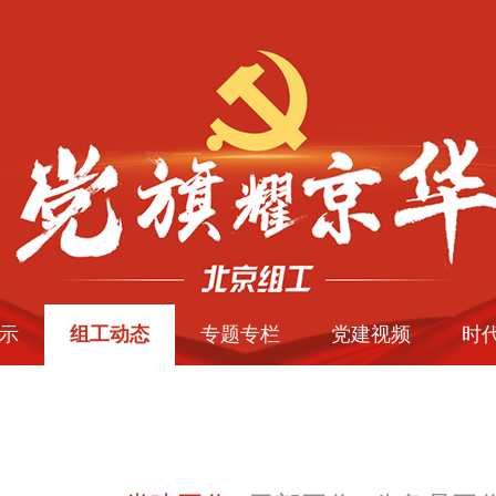
示
组工动态
专题专栏
党建视频
时