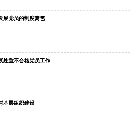
发展党员的制度篱笆
开展处置不合格党员工作
村基层组织建设