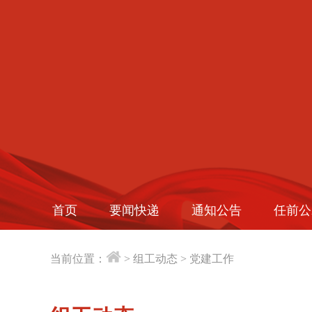
首页
要闻快递
通知公告
任前公
当前位置：
>
组工动态
>
党建工作