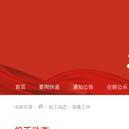
首页
要闻快递
通知公告
任前公示
当前位置：
>
组工动态
>
党建工作