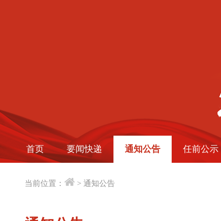
首页
要闻快递
通知公告
任前公示
当前位置：
>
通知公告