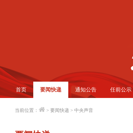
首页
要闻快递
通知公告
任前公示
当前位置：
>
要闻快递
>
中央声音