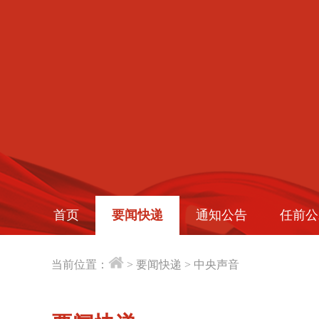
首页
要闻快递
通知公告
任前公
当前位置：
>
要闻快递
>
中央声音