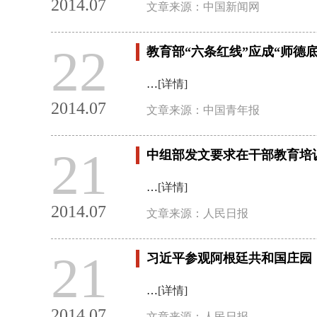
2014.07
文章来源：中国新闻网
22
教育部“六条红线”应成“师德底
…
[详情]
2014.07
文章来源：中国青年报
21
中组部发文要求在干部教育培
…
[详情]
2014.07
文章来源：人民日报
21
习近平参观阿根廷共和国庄园
…
[详情]
2014.07
文章来源：人民日报