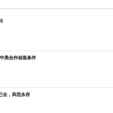
问
为中美合作创造条件
已去，风范永存