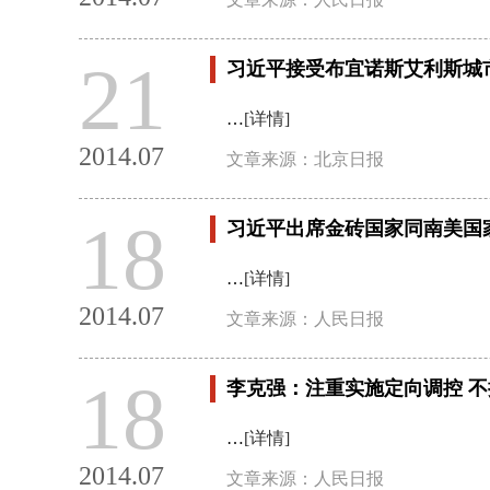
21
习近平接受布宜诺斯艾利斯城
…
[详情]
2014.07
文章来源：北京日报
18
习近平出席金砖国家同南美国
…
[详情]
2014.07
文章来源：人民日报
18
李克强：注重实施定向调控 不
…
[详情]
2014.07
文章来源：人民日报