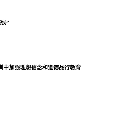
线”
训中加强理想信念和道德品行教育