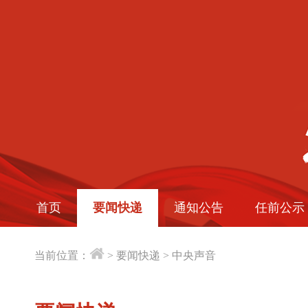
首页
要闻快递
通知公告
任前公示
当前位置：
>
要闻快递
>
中央声音