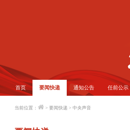
首页
要闻快递
通知公告
任前公示
当前位置：
>
要闻快递
>
中央声音