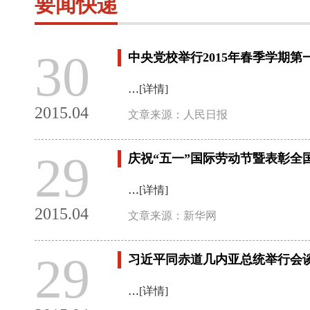
要闻快递
30
中央党校举行2015年春季学期
…
[详情]
2015.04
文章来源：人民日报
29
庆祝“五一”国际劳动节暨表彰全
…
[详情]
2015.04
文章来源：新华网
29
习近平同赤道几内亚总统举行会
…
[详情]