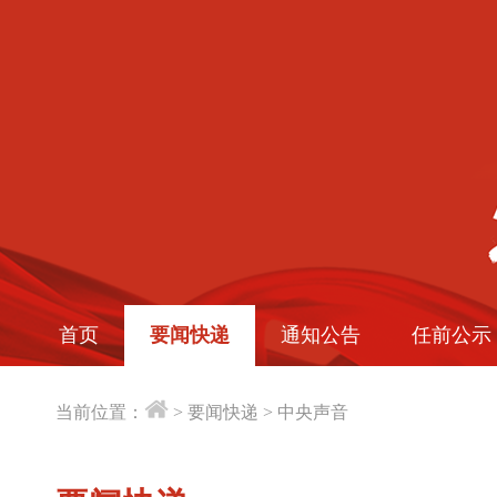
首页
要闻快递
通知公告
任前公示
当前位置：
>
要闻快递
>
中央声音