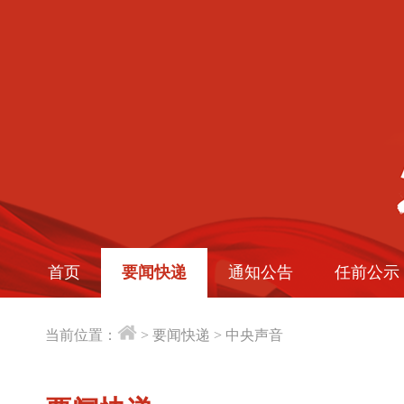
首页
要闻快递
通知公告
任前公示
当前位置：
>
要闻快递
>
中央声音