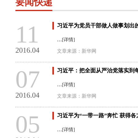
要闻快递
11
习近平为党员干部做人做事划出
…
[详情]
2016.04
文章来源：新华网
07
习近平：把全面从严治党落实到
…
[详情]
2016.04
文章来源：新华网
05
习近平为“一带一路”奔忙 获得
…
[详情]