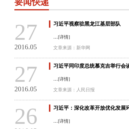
要闻快递
27
习近平视察驻黑龙江基层部队
…
[详情]
2016.05
文章来源：新华网
27
习近平同印度总统慕克吉举行会
…
[详情]
2016.05
文章来源：人民日报
26
习近平：深化改革开放优化发展
…
[详情]