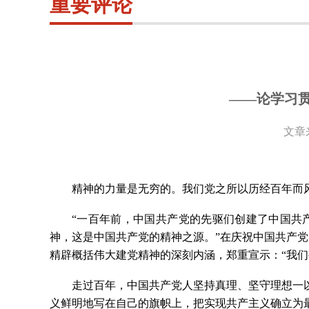
重要评论
——论学习
文章
精神的力量是无穷的。我们党之所以历经百年而
“一百年前，中国共产党的先驱们创建了中国共
神，这是中国共产党的精神之源。”在庆祝中国共产党
精辟概括伟大建党精神的深刻内涵，郑重宣示：“我
走过百年，中国共产党人坚持真理、坚守理想一
义鲜明地写在自己的旗帜上，把实现共产主义确立为