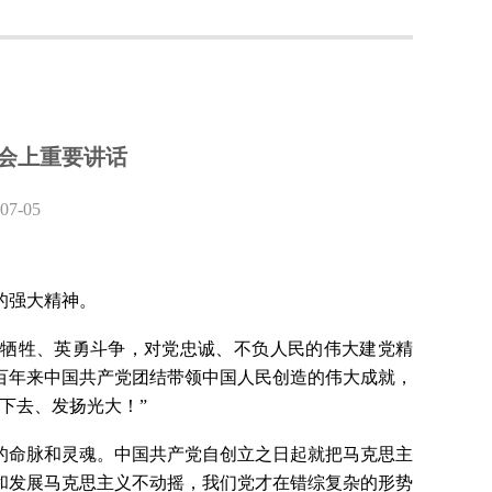
会上重要讲话
-05
的强大精神。
怕牺牲、英勇斗争，对党忠诚、不负人民的伟大建党精
一百年来中国共产党团结带领中国人民创造的伟大成就，
下去、发扬光大！”
的命脉和灵魂。中国共产党自创立之日起就把马克思主
和发展马克思主义不动摇，我们党才在错综复杂的形势