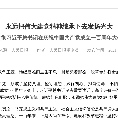
永远把伟大建党精神继承下去发扬光大
贯彻习近平总书记在庆祝中国共产党成立一百周年大
来源：人民日报 作者：人民日报评论员 发布时间：2021-07
风华正茂、饱经磨难而生生不息，就是凭着那么一股革命加拼命
产党，形成了坚持真理、坚守理想，践行初心、担当使命，不
成立100周年大会上，习近平总书记发表重要讲话，高度评价
们要继续弘扬光荣传统、赓续红色血脉，永远把伟大建党精神继承
以贯之。马克思主义和共产主义、社会主义信仰信念是共产党人
最高理想。一百年来，正是因为在革命、建设和改革进程中坚持