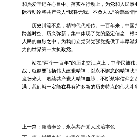
和热爱牢记在心目中、落实在行动上，为党和人民事
际行动诠释共产党人
“我将无我、不负人民”的崇高情
历史川流不息，精神代代相传。一百年来，中国
跨越时空、历久弥新，集中体现了党的坚定信念、根
人民的血脉之中，为我们立党兴党强党提供了丰厚滋
力的世界第一大执政党。
站在
“两个一百年”的历史交汇点上，中华民族
战，就越要弘扬伟大建党精神，以永不懈怠的精神状
发扬光大，赓续共产党人精神血脉，不断筑牢信仰之
满，我们就一定能在具有许多新的历史特点的伟大斗
上一篇：
廉洁奉公，永葆共产党人政治本色