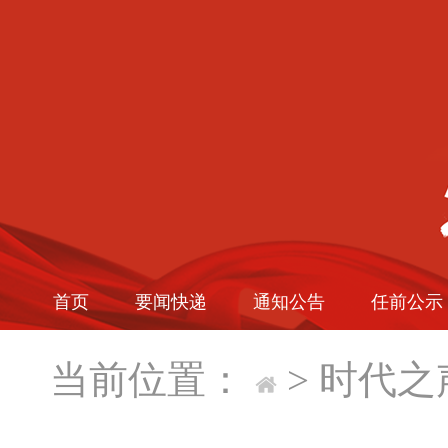
首页
要闻快递
通知公告
任前公示
当前位置：
>
时代之