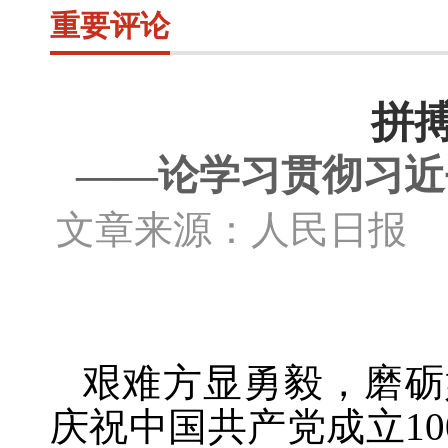
重要评论
拼
——论学习贯彻习近
文章来源：人民日报 
艰难方显勇毅，磨砺
庆祝中国共产党成立
1