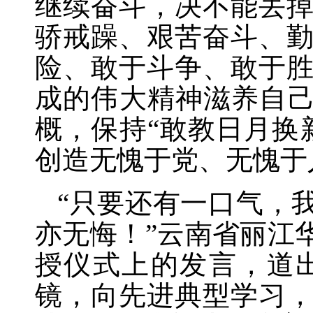
继续奋斗，决不能丢
骄戒躁、艰苦奋斗、
险、敢于斗争、敢于
成的伟大精神滋养自己
概，保持“敢教日月换
创造无愧于党、无愧于
“只要还有一口气，
亦无悔！”云南省丽江
授仪式上的发言，道
镜，向先进典型学习