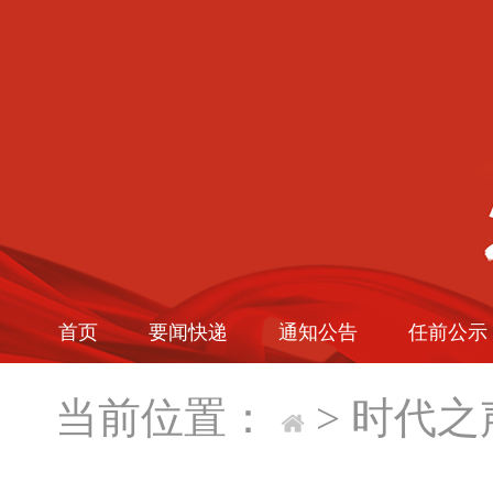
首页
要闻快递
通知公告
任前公示
当前位置：
>
时代之