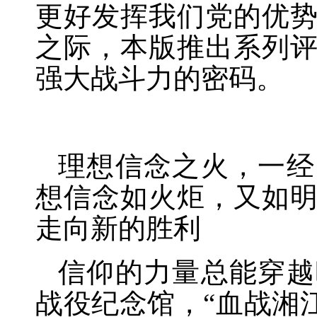
更好发挥我们党的优
之际，本版推出系列
强大战斗力的密码。
理想信念之火，一经
想信念如火炬，又如
走向新的胜利
信仰的力量总能穿越
战役纪念馆，
“血战湘