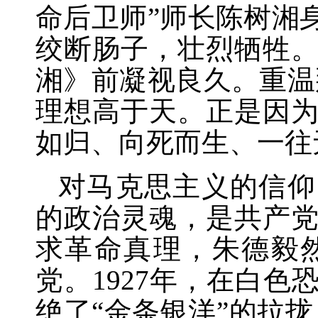
命后卫师”师长陈树湘
绞断肠子，壮烈牺牲。
湘》前凝视良久。重温
理想高于天。正是因
如归、向死而生、一往
对马克思主义的信仰
的政治灵魂，是共产
求革命真理，朱德毅
党。
1927年，在白
绝了“金条银洋”的拉