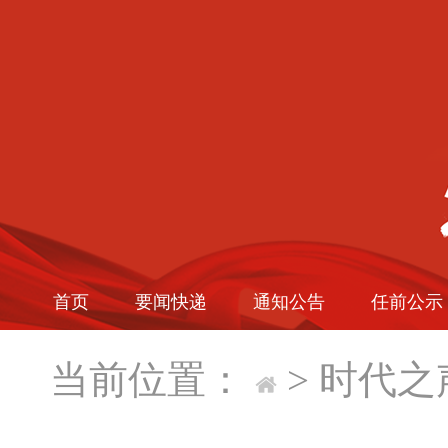
首页
要闻快递
通知公告
任前公示
当前位置：
>
时代之