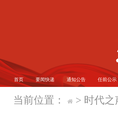
首页
要闻快递
通知公告
任前公示
当前位置：
>
时代之