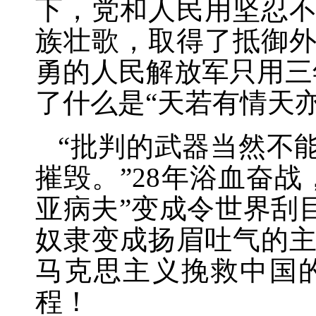
下，党和人民用坚忍
族壮歌，取得了抵御
勇的人民解放军只用三
了什么是“天若有情天
“批判的武器当然不
摧毁。”28年浴血奋
亚病夫”变成令世界刮
奴隶变成扬眉吐气的
马克思主义挽救中国
程！