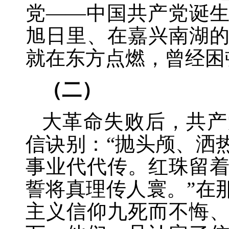
党——中国共产党诞
旭日里、在嘉兴南湖
就在东方点燃，曾经困
（二）
大革命失败后，共产
信诀别：
“抛头颅、洒
事业代代传。红珠留
誓将真理传人寰。”在
主义信仰九死而不悔