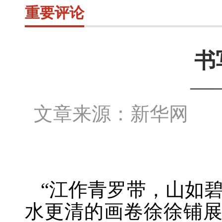
重要评论
书
—
文章来源：新华网 作
“江作青罗带，山如
水更清的画卷徐徐铺