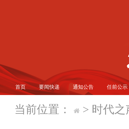
首页
要闻快递
通知公告
任前公示
当前位置：
>
时代之