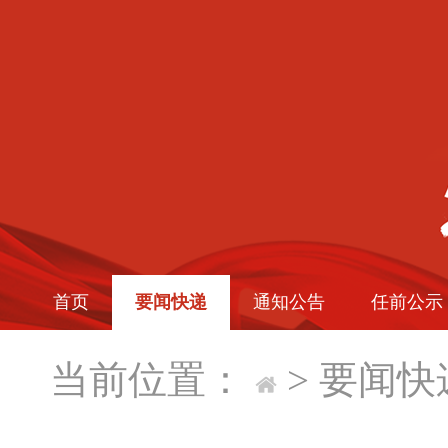
首页
要闻快递
通知公告
任前公示
当前位置：
>
要闻快