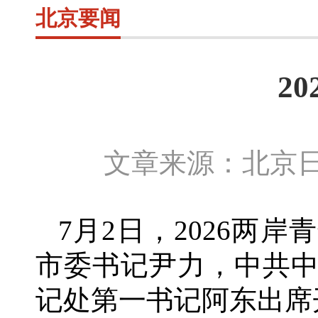
北京要闻
2
文章来源：北京日
7月
2
日，
2026两
市委书记尹力，中共
记处第一书记阿东出席