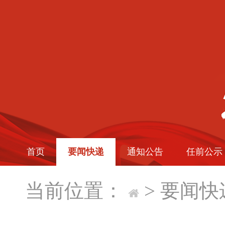
首页
要闻快递
通知公告
任前公示
当前位置：
>
要闻快