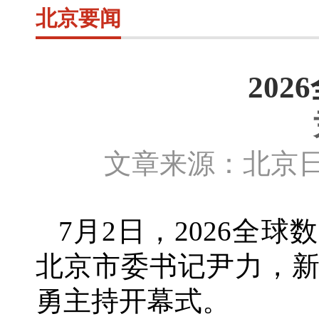
北京要闻
20
文章来源：北京日
7月
2
日，
2026全
北京市委书记尹力，
勇主持开幕式。