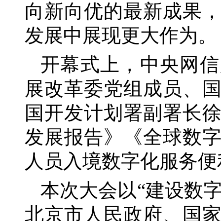
向新向优的最新成果
发展中展现更大作为。
开幕式上，中央网信
展改革委党组成员、
国开发计划署副署长
发展报告》《全球数
人员入境数字化服务便
本次大会以
“建设数
北京市人民政府、国