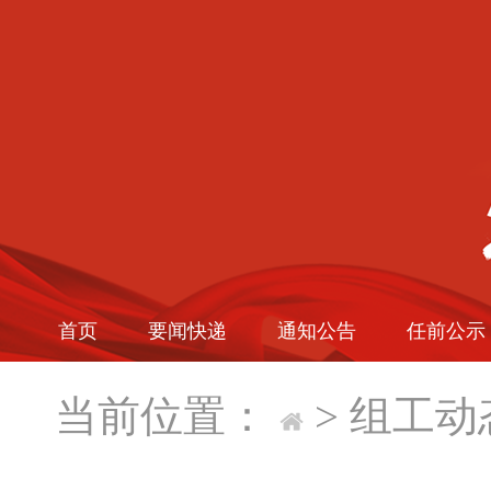
首页
要闻快递
通知公告
任前公示
当前位置：
>
组工动