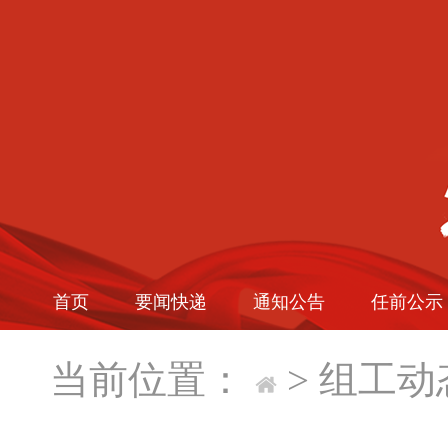
首页
要闻快递
通知公告
任前公示
当前位置：
>
组工动