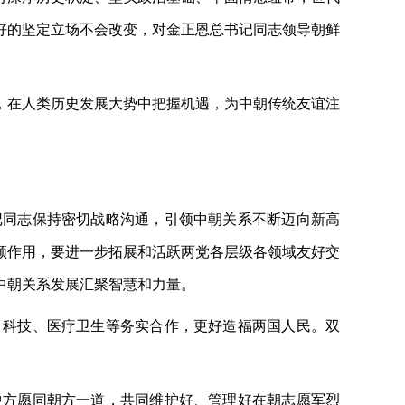
好的坚定立场不会改变，对金正恩总书记同志领导朝鲜
，在人类历史发展大势中把握机遇，为中朝传统友谊注
记同志保持密切战略沟通，引领中朝关系不断迈向新高
领作用，要进一步拓展和活跃两党各层级各领域友好交
中朝关系发展汇聚智慧和力量。
、科技、医疗卫生等务实合作，更好造福两国人民。双
中方愿同朝方一道，共同维护好、管理好在朝志愿军烈