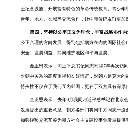
士纪念设施，开展富有特色的革命传统教育、青少年
青年、地方、友城等交流合作，让中朝传统友谊更加
第四，坚持以公平正义为理念，丰富战略协作内
公正合理的方向发展，得到包括朝方在内的国际社会
安全、发展利益，共同维护地区和平与发展。
金正恩表示，习近平总书记同志时隔
7年再次访
对朝中关系的高度重视和友好情谊，对朝方是莫大的
特殊性不仅在于我们互为邻国，更在于双方具有深厚
金正恩表示，去年
9月我同习近平总书记在北京
发展提出的重要意见，朝方各部门将同中方同志一道
加强经验交流互鉴为朝方社会主义建设事业发展提供