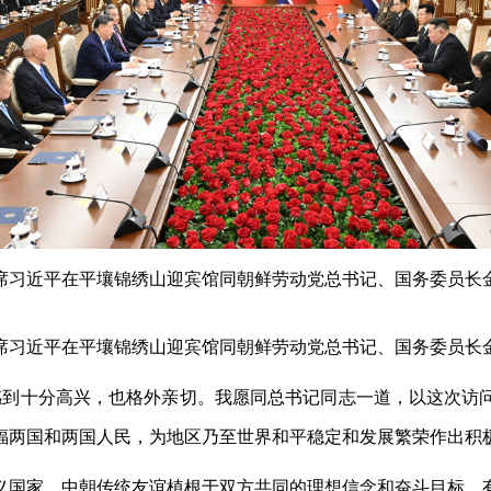
席习近平在平壤锦绣山迎宾馆同朝鲜劳动党总书记、国务委员长金
主席习近平在平壤锦绣山迎宾馆同朝鲜劳动党总书记、国务委员长
感到十分高兴，也格外亲切。我愿同总书记同志一道，以这次访
福两国和两国人民，为地区乃至世界和平稳定和发展繁荣作出积
义国家。中朝传统友谊植根于双方共同的理想信念和奋斗目标，