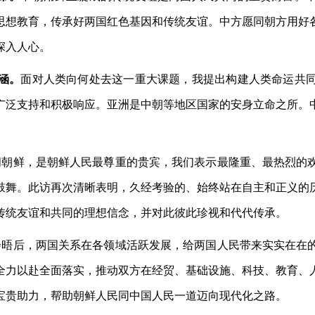
思想教育，传承好两国红色基因和传统友谊。中方愿同朝方用好
深入人心。
涵。
面对人类向何处去这一重大课题，我提出构建人类命运共
广泛支持和积极响应。亚洲是中朝等地区国家的安身立命之所。
问朝鲜，是朝鲜人民最尊重的贵宾，我们表示最隆重、最热烈的
鼓舞。此访再次清晰表明，久经考验的、始终站在自主和正义的
传统友谊和共同的理想信念，并对此彼此珍视和代代传承。
会晤后，两国关系在各领域活跃发展，给两国人民带来实实在在
全力以赴全面落实，推动双方在经贸、基础设施、科技、教育、
宝贵助力，帮助朝鲜人民同中国人民一道迈向现代化之路。