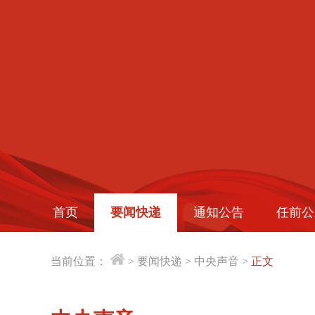
首页
要闻快递
通知公告
任前公
当前位置：
>
要闻快递
>
中央声音
>
正文