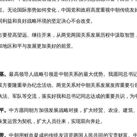
征。无论国际形势如何变化，中国党和政府高度重视中朝传统友
同利益和良好战略环境的坚定决心不会改变。
方要登高望远、继往开来，从两党两国关系发展历程中汲取智慧
和地区和平与发展更加美好的前景。
基。
最高领导人战略引领是中朝关系的最大优势。我愿同总书
，双方要隆重举办纪念活动。两党关系对中朝关系发展发挥重要引
执法、军队等交流，落实好我和总书记同志达成的重要共识，为
平。
中方愿同朝方加强发展战略对接，扩大经贸、农业、建筑
恢复运营为契机，扩大人员往来，实现双向奔赴。
带。
中朝用鲜血凝成的传统友谊是两国人民共同的宝贵财富。