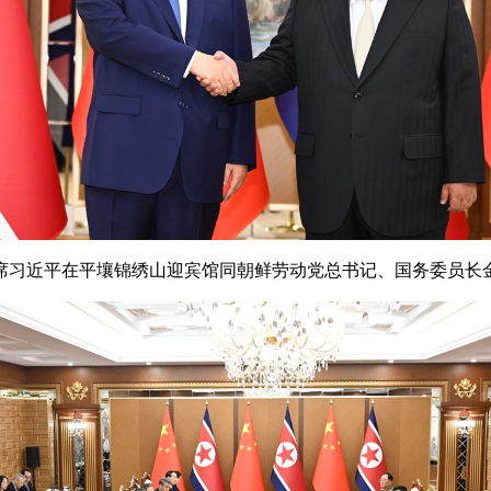
席习近平在平壤锦绣山迎宾馆同朝鲜劳动党总书记、国务委员长金