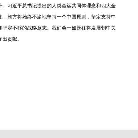
升。习近平总书记提出的人类命运共同体理念和四大全
化，朝方将始终不渝地坚持一个中国原则，坚定支持中
和坚定不移的战略意志。我们会一如既往将发展朝中关
作出贡献。