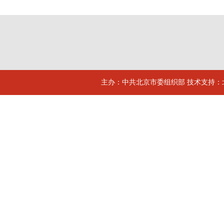
主办：中共北京市委组织部 技术支持：北