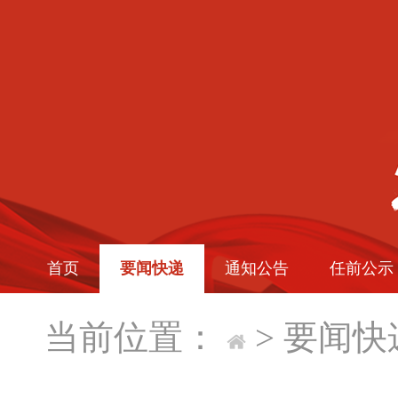
首页
要闻快递
通知公告
任前公示
当前位置：
>
要闻快