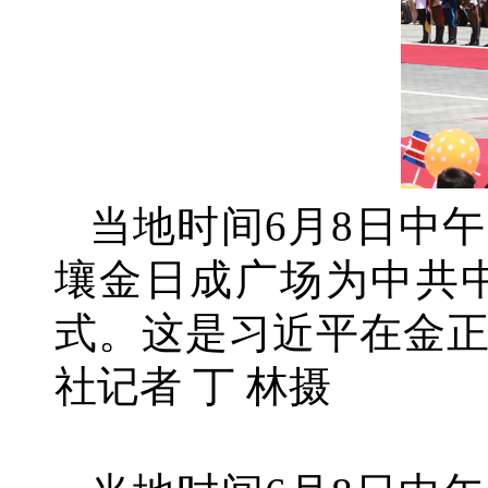
当地时间
6月8日中
壤金日成广场为中共
式。这是习近平在金
社记者 丁 林摄