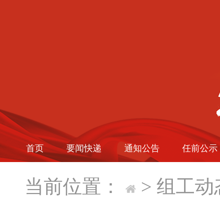
首页
要闻快递
通知公告
任前公示
当前位置：
>
组工动