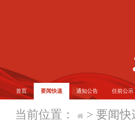
首页
要闻快递
通知公告
任前公示
当前位置：
>
要闻快