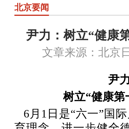
北京要闻
尹力：树立“健康
文章来源：北京日
尹
树立
“健康第
6月
1
日是
“六一”国
育理念，进一步健全