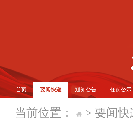
首页
要闻快递
通知公告
任前公示
当前位置：
>
要闻快