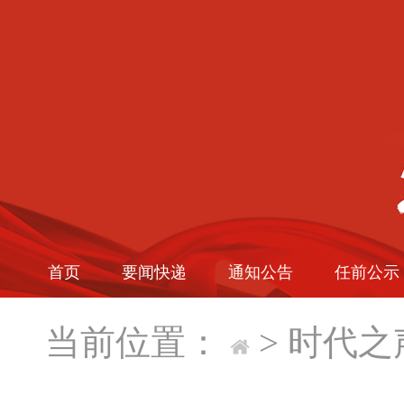
首页
要闻快递
通知公告
任前公示
当前位置：
>
时代之