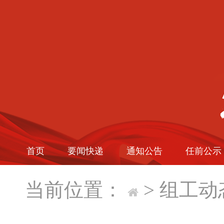
首页
要闻快递
通知公告
任前公示
当前位置：
>
组工动