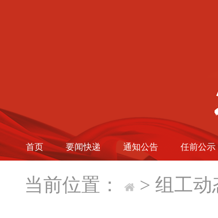
首页
要闻快递
通知公告
任前公示
当前位置：
>
组工动