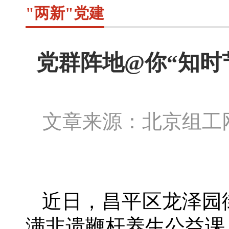
"两新"党建
党群阵地@你“知时
文章来源：北京组
近日，昌平区龙泽园
满非遗鞭杆养生公益课