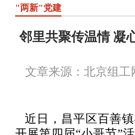
"两新"党建
邻里共聚传温情 凝
文章来源：北京组
近日，昌平区百善镇
开展第四届
“小哥节”