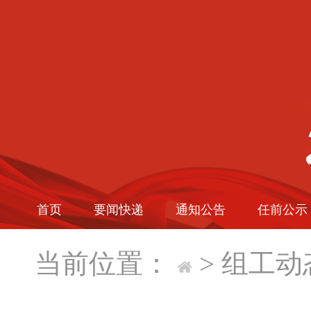
首页
要闻快递
通知公告
任前公示
当前位置：
>
组工动