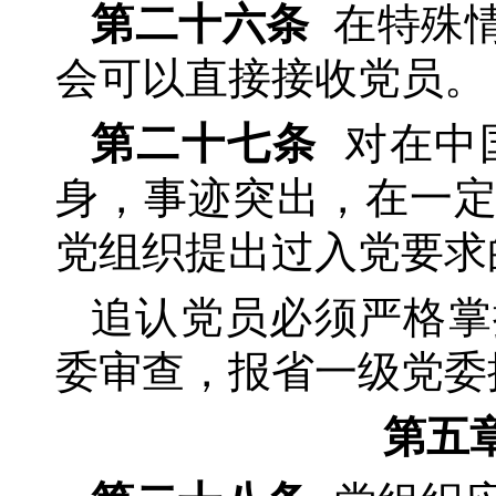
第二十六条
在特殊
会可以直接接收党员。
第二十七条
对在中
身，事迹突出，在一
党组织提出过入党要求
追认党员必须严格掌
委审查，报省一级党委
第五