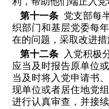
利，帮助他们端正入党
第十一条
党支部每
织部门和基层党委每
在的问题，采取改进措
第十二条
入党积极
应当及时报告原单位
当及时将入党申请书
现单位或者居住地党
进行认真审查，并接