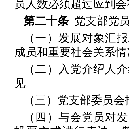
员人数必须超过应到会
第二十条
党支部党
（一）发展对象汇报
成员和重要社会关系情
（二）入党介绍人介
见。
（三）党支部委员会
（四）与会党员对发