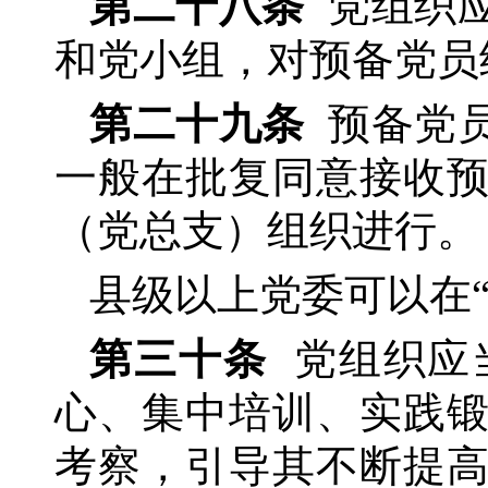
第二十八条
党组织
和党小组，对预备党员
第二十九条
预备党
一般在批复同意接收
（党总支）组织进行。
县级以上党委可以在
第三十条
党组织应
心、集中培训、实践
考察，引导其不断提