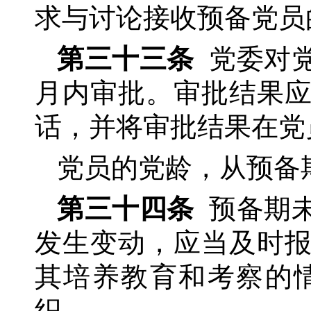
求与讨论接收预备党员
第三十三条
党委对
月内审批。审批结果
话，并将审批结果在党
党员的党龄，从预备
第三十四条
预备期
发生变动，应当及时
其培养教育和考察的
织。