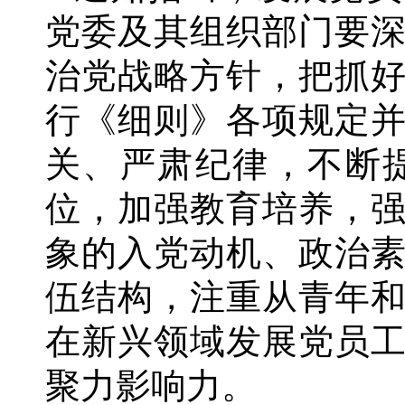
党委及其组织部门要
治党战略方针，把抓
行《细则》各项规定
关、严肃纪律，不断
位，加强教育培养，
象的入党动机、政治
伍结构，注重从青年
在新兴领域发展党员
聚力影响力。