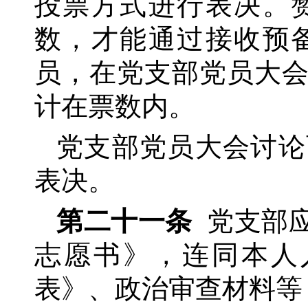
投票方式进行表决。
数，才能通过接收预
员，在党支部党员大
计在票数内。
党支部党员大会讨论
表决。
第二十一条
党支部
志愿书》，连同本人
表》、政治审查材料等