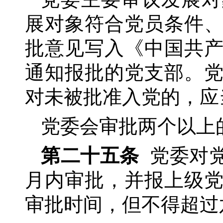
展对象符合党员条件
批意见写入《中国共
通知报批的党支部。
对未被批准入党的，应
党委会审批两个以上
第二十五条
党委对
月内审批，并报上级
审批时间，但不得超过